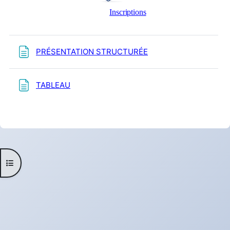
Inscriptions
PRÉSENTATION STRUCTURÉE
TABLEAU
Ouvrir l’index du cours