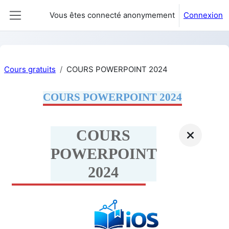
Passer au contenu principal
Vous êtes connecté anonymement
Connexion
Panneau latéral
Cours gratuits
COURS POWERPOINT 2024
COURS POWERPOINT 2024
COURS
POWERPOINT
2024