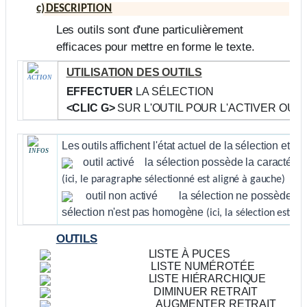
c)
DESCRIPTION
Les outils sont d'une particulièrement
efficaces pour mettre en forme le texte.
UTILISATION DES OUTILS
ACTION
EFFECTUER
LA SÉLECTION
<CLIC G>
SUR L'OUTIL POUR L'ACTIVER OU 
Les outils affichent l'état actuel de la sélection et pe
INFOS
outil activé
la sélection possède la caractéristi
(ici, le paragraphe sélectionné est aligné à gauche)
outil non activé
la sélection ne possède pas 
sélection n'est pas homogène
(ici, la sélection est h
OUTILS
LISTE À PUCES
LISTE NUMÉROTÉE
LISTE HIÉRARCHIQUE
DIMINUER RETRAIT
AUGMENTER RETRAIT