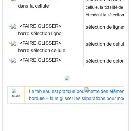
dans la cellule
cellule, la totalité de la 
étendent la sélection à d
<
FAIRE GLISSER
>
sélection de lignes d
barre sélection ligne
<
FAIRE GLISSER
>
sélection de cellules
barre sélection cellule
<
FAIRE GLISSER
>
sélection de colonne
Le tableau est pratique pour mettre des éléments côt
avancé
bordure – faire glisser les séparations pour modifie