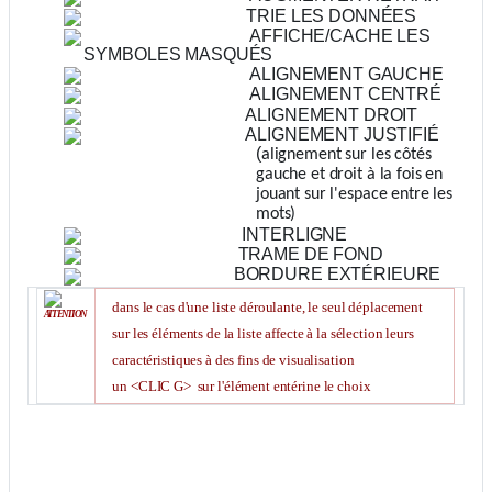
TRIE LES DONNÉES
AFFICHE/CACHE LES
SYMBOLES MASQUÉS
ALIGNEMENT GAUCHE
ALIGNEMENT CENTRÉ
ALIGNEMENT DROIT
ALIGNEMENT JUSTIFIÉ
(
alignement sur les côtés
gauche et droit à la fois en
jouant sur l'espace entre les
mots)
INTERLIGNE
TRAME DE FOND
BORDURE EXTÉRIEURE
dans le cas d'une liste déroulante, le seul déplacement
ATTENTION
sur les éléments de la liste affecte à la sélection leurs
caractéristiques à des fins de visualisation
un
<CLIC G>
sur l'élément entérine le choix