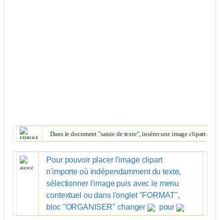
Dans le document "saisie de texte", insérer une image clipart dans le
exercice
Pour pouvoir placer l'image clipart
avancé
n'importe où indépendamment du texte,
sélectionner l'image puis avec le menu
contextuel ou dans l'onglet "
FORMAT
",
bloc "
ORGANISER
" changer
pour