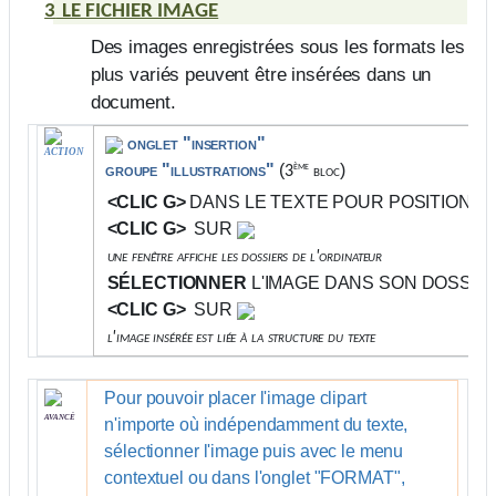
3
LE FICHIER IMAGE
Des images enregistrées sous les formats les
plus variés peuvent être insérées dans un
document.
onglet "insertion"
ACTION
ème
groupe "illustrations"
(
)
3
bloc
<CLIC G>
DANS LE TEXTE POUR POSITIONNE
<CLIC G>
SUR
une fenêtre affiche les dossiers de l'ordinateur
SÉLECTIONNER
L'IMAGE DANS SON DOSSIE
<CLIC G>
SUR
l'image insérée est liée à la structure du texte
Pour pouvoir placer l'image clipart
avancé
n'importe où indépendamment du texte,
sélectionner l'image puis avec le menu
contextuel ou dans l'onglet "
FORMAT
",