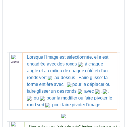
Lorsque l'image est sélectionnée, elle est
avancé
encadrée avec des ronds
à chaque
angle et au milieu de chaque côté et d'un
ronds vert
au-dessus - Faire glisser la
forme entière avec
pour la déplacer ou
faire glisser un des ronds
avec
,
,
ou
pour la modifier ou faire pivoter le
rond vert
pour faire pivoter l'image
Dans le document "saisie de texte", insérer une image à partir d'un