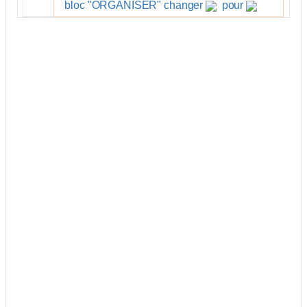
bloc "
ORGANISER
" changer
pour