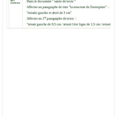
Dans le document " saisie de texte "
exercice
Affecter au paragraphe de titre "la structure de l'entreprise"
:
"retraits gauche et droit de 3 cm"
er
Affecter au 1
paragraphe de texte
:
"retrait gauche de 0,5 cm / retrait 1ère ligne de 1,5 cm / retrait dro