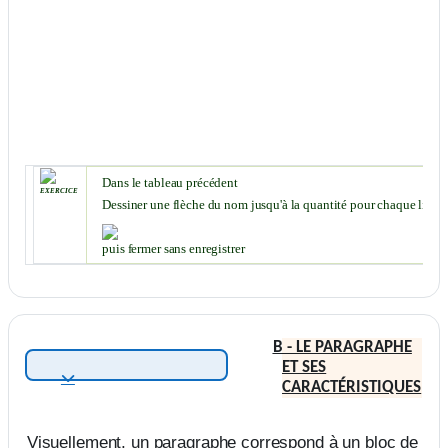
Dans le tableau précédent
exercice
Dessiner une flèche du nom jusqu'à la quantité pour chaque ligne
puis fermer sans enregistrer
B - LE PARAGRAPHE
ET SES
Replier
CARACTÉRISTIQUES
Visuellement, un paragraphe correspond à un bloc de