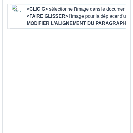
<CLIC G>
sélectionne l'image dans le document
INFOS
<FAIRE GLISSER>
l'image pour la déplacer d'un p
MODIFIER L'ALIGNEMENT DU PARAGRAPHE
p