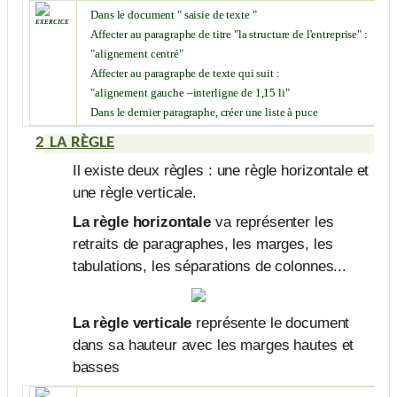
Dans le document " saisie de texte "
exercice
Affecter au paragraphe de titre "la structure de l'entreprise" :
"alignement centré"
Affecter au paragraphe de texte qui suit :
"alignement gauche –interligne de 1,15 li"
Dans le dernier paragraphe, créer une liste à puce
2
LA
RÈGLE
Il existe deux règles : une règle horizontale
et
une règle verticale.
La règle horizontale
va représenter les
retraits de paragraphes, les marges, les
tabulations, les séparations de colonnes...
La règle verticale
représente le document
dans sa hauteur avec les marges hautes et
basses