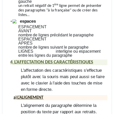
gauche
ère
un retrait négatif de 1
ligne permet de présenter
des paragraphes "à la française" ou de créer des
...
listes
espaces
ESPACEMENT
AVANT
nombre de lignes précédant le paragraphe
ESPACEMENT
APRÈS
nombre de lignes suivant le paragraphe
LIGNES
interligne ou espacement
entre les lignes du paragraphe
4
L'AFFECTATION DES
CARACTÉRISTIQUES
L'affectation des caractéristiques s'effectue
plutôt avec la souris mais peut aussi se faire
avec le clavier à l'aide des touches de
mise
en forme directe.
a)
L'ALIGNEMEN
T
L'alignement du paragraphe détermine la
position du texte par rapport aux retraits.