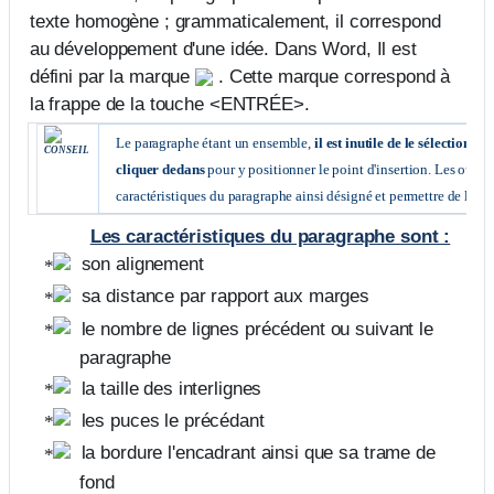
texte homogène ; grammaticalement, il correspond
au développement d'une idée. Dans Word, Il est
défini par la marque
. Cette marque correspond à
la frappe de la touche
<ENTRÉE>.
Le paragraphe étant un ensemble,
il est inutile de le sélectionner
CONSEIL
cliquer dedans
pour y positionner le point d'insertion. Les outils
caractéristiques du paragraphe ainsi désigné et permettre de les m
Les caractéristiques du paragraphe sont :
son alignement
sa distance par rapport aux marges
le nombre de lignes précédent ou suivant le
paragraphe
la taille des interlignes
les puces le précédant
la bordure l'encadrant ainsi que sa trame de
fond