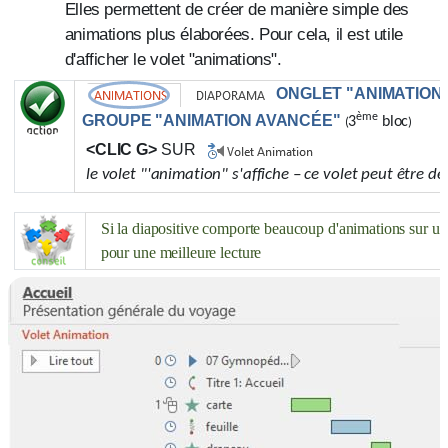
Elles permettent de créer de manière simple des
animations plus élaborées. Pour cela, il est utile
d'afficher le volet "animations".
ONGLET "ANIMATION
ème
GROUPE "ANIMATION AVANCÉE"
3
bloc
(
)
<CLIC G>
SUR
le volet "'animation" s'affiche – ce volet peut être d
Si la diapositive comporte beaucoup d'animations sur un 
pour une meilleure lecture