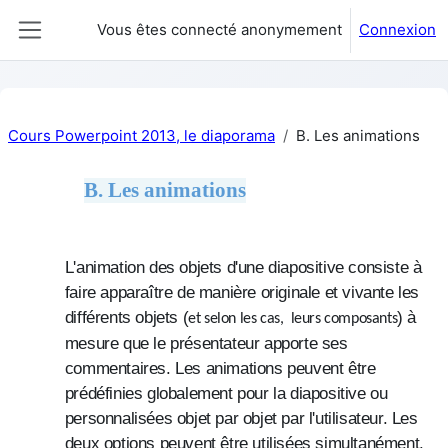
Passer au contenu principal
Vous êtes connecté anonymement
Connexion
Panneau latéral
Cours Powerpoint 2013, le diaporama
B. Les animations
B. Les animations
Résumé de section
L'animation des objets d'une diapositive consiste à
faire apparaître de manière originale et vivante les
différents objets (
) à
et selon les cas, leurs composants
mesure que le présentateur apporte ses
commentaires. Les animations peuvent être
prédéfinies globalement pour la diapositive ou
personnalisées objet par objet par l'utilisateur. Les
deux options peuvent être utilisées simultanément.