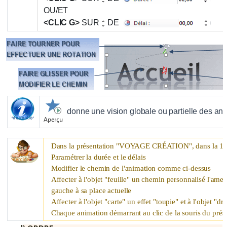
OU/ET
<CLIC G>
SUR
DE
donne une vision globale ou partielle des an
è
Dans la présentation "
VOYAGE CRÉATION
", dans la 1
Paramétrer la durée et le délais
Modifier le chemin de l'animation comme ci-dessus
Affecter à l'objet "feuille" un chemin personnalisé l'ame
gauche à sa place actuelle
Affecter à l'objet "carte" un effet "toupie" et à l'objet "
Chaque animation démarrant au clic de la souris du prés