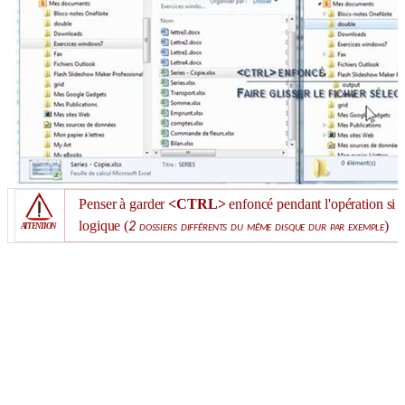
Penser à garder
<CTRL>
enfoncé pendant l'opération si c
logique (
)
2 dossiers différents du même disque dur par exemple
ATTENTION