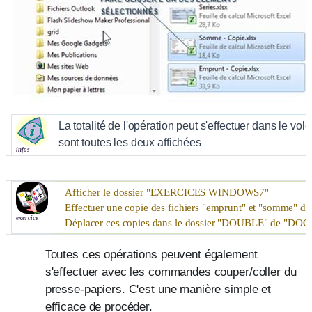
La totalité de l'opération peut s'effectuer dans le volet
sont toutes les deux affichées
infos
Afficher le dossier "
EXERCICES WINDOWS7
"
Effectuer une copie des fichiers "emprunt" et "somme" d
exercice
Déplacer ces copies dans le dossier "
DOUBLE
" de "
DOC
Toutes ces opérations peuvent également
s'effectuer avec les commandes couper/coller du
presse-papiers. C'est une manière simple et
efficace de procéder.