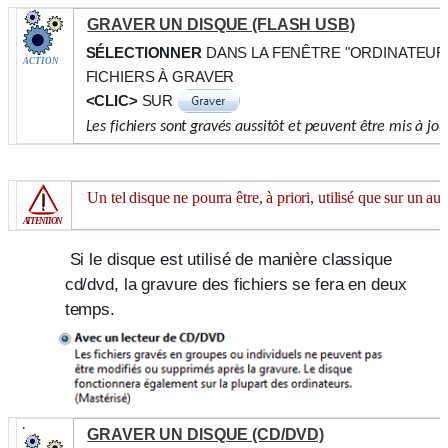
GRAVER UN DISQUE (FLASH USB)
SÉLECTIONNER
DANS LA FENÊTRE "ORDINATEUR"
ACTION
FICHIERS À GRAVER
<CLIC>
SUR
Les fichiers sont gravés aussitôt et peuvent être mis à jo
Un tel disque ne pourra être, à priori, utilisé que sur un aut
ATTENTION
Si le disque est utilisé de manière classique
cd/dvd, la gravure des fichiers se fera en deux
temps.
.
GRAVER UN DISQUE (CD/DVD)