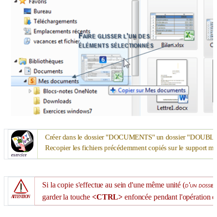
Créer dans le dossier "
DOCUMENTS
" un dossier "
DOUBL
Recopier les fichiers précédemment copiés sur le support mob
exercice
Si la copie s'effectue au sein d'une même unité (
d'un dossier
garder la touche
<CTRL>
enfoncée pendant l'opération et 
ATTENTION