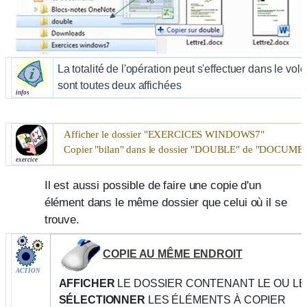
La totalité de l'opération peut s'effectuer dans le volet
sont toutes deux affichées
infos
Afficher le dossier "
EXERCICES WINDOWS7"
Copier "bilan" dans le dossier "
DOUBLE
" de "
DOCUME
exercice
Il est aussi possible de faire une copie d'un
élément dans le même dossier que celui où il se
trouve.
COPIE AU MÊME ENDROIT
ACTION
AFFICHER
LE DOSSIER CONTENANT LE OU LE
SÉLECTIONNER
LES ÉLÉMENTS À COPIER