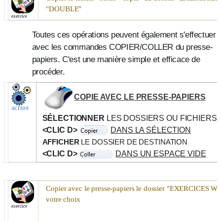
"
DOUBLE
"
exercice
Toutes ces opérations peuvent également s'effectuer
avec les commandes
COPIER/COLLER
du presse-
papiers. C'est une manière simple et efficace de
procéder.
COPIE AVEC LE PRESSE-PAPIERS
ACTION
SÉLECTIONNER
LES DOSSIERS OU FICHIERS 
<CLIC D>
DANS LA SÉLECTION
AFFICHER
LE DOSSIER DE DESTINATION
<CLIC D>
DANS UN ESPACE VIDE
Copier avec le presse-papiers le dossier "
EXERCICES W
votre choix
exercice