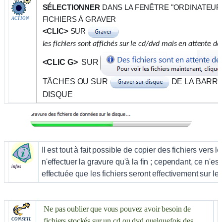
SÉLECTIONNER
DANS LA FENÊTRE "ORDINATEUR"
FICHIERS À GRAVER
ACTION
<CLIC>
SUR
les fichiers sont affichés sur le cd/dvd mais en attente d
<CLIC G>
SUR
TÂCHES OU SUR
DE LA BARRE
DISQUE
Il est tout à fait possible de copier des fichiers vers 
n'effectuer la gravure qu'à la fin ; cependant, ce n'es
infos
effectuée que les fichiers seront effectivement sur le
Ne pas oublier que vous pouvez avoir besoin de
fichiers stockés sur un cd ou dvd quelquefois des
CONSEIL