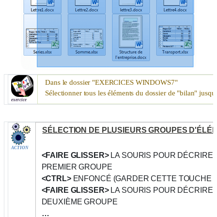
Dans le dossier "
EXERCICES WINDOWS7
"
Sélectionner tous les éléments du dossier de "bilan" jusqu'
exercice
SÉLECTION DE PLUSIEURS GROUPES D'ÉL
ACTION
<FAIRE GLISSER>
LA SOURIS POUR DÉCRIRE
PREMIER GROUPE
<CTRL>
ENFONCÉ (GARDER CETTE TOUCHE 
<FAIRE GLISSER>
LA SOURIS POUR DÉCRIRE
DEUXIÈME GROUPE
…