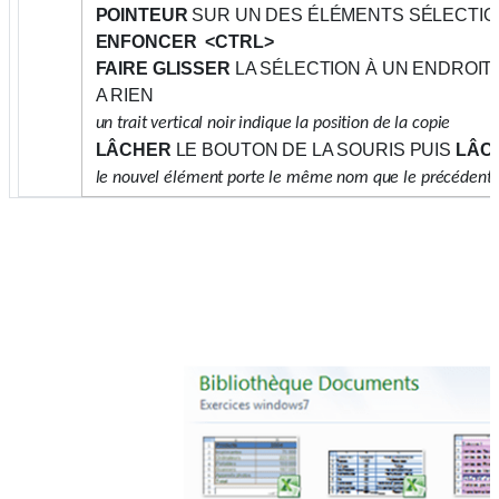
POINTEUR
SUR UN DES ÉLÉMENTS SÉLECTI
ENFONCER <CTRL>
FAIRE GLISSER
LA SÉLECTION À UN ENDROIT D
A RIEN
un trait vertical noir indique la position de la copie
LÂCHER
LE BOUTON DE LA SOURIS PUIS
LÂC
le nouvel élément porte le même nom que le précédent sui