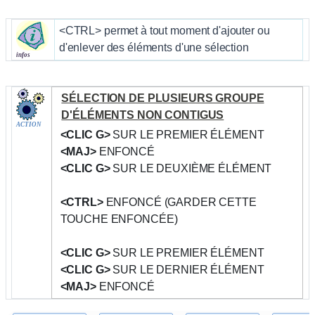
<CTRL>
permet à tout moment d'ajouter ou
d'enlever des éléments d'une sélection
infos
SÉLECTION DE PLUSIEURS GROUPE
D'ÉLÉMENTS NON CONTIGUS
ACTION
<CLIC G>
SUR LE PREMIER ÉLÉMENT
<MAJ>
ENFONCÉ
<CLIC G>
SUR LE DEUXIÈME ÉLÉMENT
<CTRL>
ENFONCÉ (GARDER CETTE
TOUCHE ENFONCÉE)
<CLIC G>
SUR LE PREMIER ÉLÉMENT
<CLIC G>
SUR LE DERNIER ÉLÉMENT
<MAJ>
ENFONCÉ