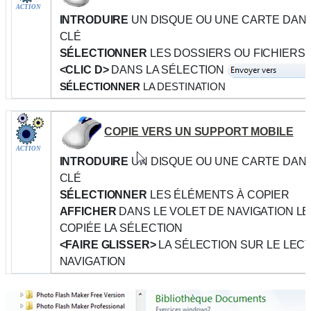
ACTION
INTRODUIRE
UN DISQUE OU UNE CARTE DANS
CLÉ
SÉLECTIONNER
LES DOSSIERS OU FICHIERS 
<CLIC D>
DANS LA SÉLECTION
SÉLECTIONNER
LA DESTINATION
COPIE VERS UN SUPPORT MOBILE
ACTION
INTRODUIRE
UN DISQUE OU UNE CARTE DANS
CLÉ
SÉLECTIONNER
LES ÉLÉMENTS À COPIER
AFFICHER
DANS LE VOLET DE NAVIGATION LE
COPIÉE LA SÉLECTION
<FAIRE GLISSER>
LA SÉLECTION SUR LE LEC
NAVIGATION