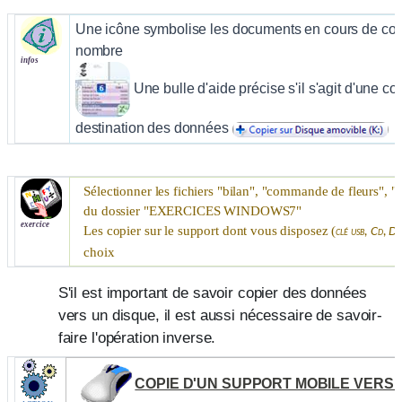
Une icône symbolise les documents en cours de copie
nombre
infos
Une bulle d'aide précise s'il s'agit d'une c
destination des données
Sélectionner les fichiers "bilan", "commande de fleurs", "co
du dossier "
EXERCICES WINDOWS7
"
exercice
Les copier sur le support dont vous disposez (
clé usb, Cd, D
choix
S'il est important de savoir copier des données
vers un disque, il est aussi nécessaire de savoir-
faire l'opération inverse.
COPIE D'UN SUPPORT MOBILE VERS