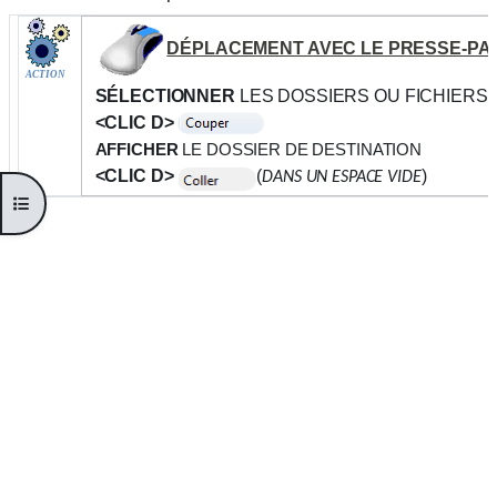
DÉPLACEMENT AVEC LE PRESSE-PA
ACTION
SÉLECTIONNER
LES DOSSIERS OU FICHIERS 
<CLIC D>
AFFICHER
LE DOSSIER DE DESTINATION
<CLIC D>
(
)
DANS UN ESPACE VIDE
Ouvrir l’index du cours