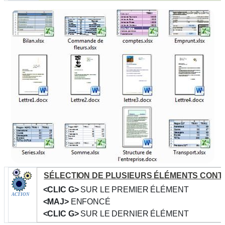
SÉLECTION DE PLUSIEURS ÉLÉMENTS CONT
<CLIC G>
SUR LE PREMIER ÉLÉMENT
ACTION
<MAJ>
ENFONCÉ
<CLIC G>
SUR LE DERNIER ÉLÉMENT