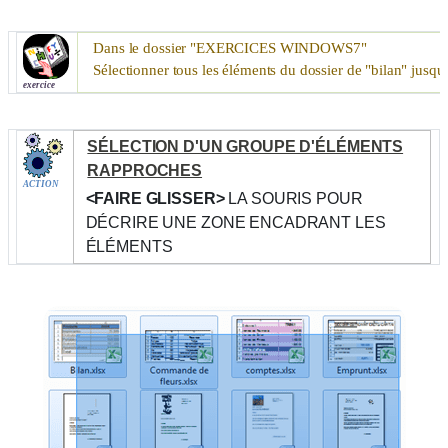
Dans le dossier "
EXERCICES WINDOWS7
"
Sélectionner tous les éléments du dossier de "bilan" jusqu'
exercice
SÉLECTION D'UN GROUPE D'ÉLÉMENTS
RAPPROCHES
ACTION
<FAIRE GLISSER>
LA SOURIS POUR
DÉCRIRE UNE ZONE ENCADRANT LES
ÉLÉMENTS