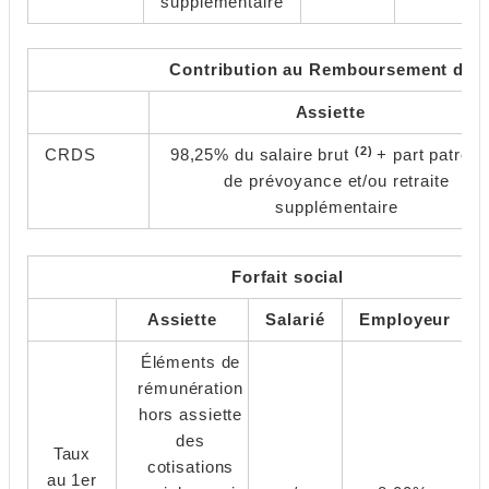
supplémentaire
Contribution au Remboursement de l
Assiette
(2)
CRDS
98,25% du salaire brut
+ part patrona
de prévoyance et/ou retraite
supplémentaire
Forfait social
Assiette
Salarié
Employeur
Éléments de
rémunération
hors assiette
des
Taux
cotisations
au 1er