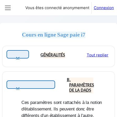
Passer au contenu principal
Vous êtes connecté anonymement
Connexion
Panneau latéral
Cours en ligne Sage paie i7
Résumé de section
Tout replier
GÉNÉRALITÉS
Replier
B.
PARAMÈTRES
Replier
DE LA DADS
Ces paramètres sont rattachés à la notion
d'établissement. Ils peuvent donc être
différents d'un établissement à l'autre.