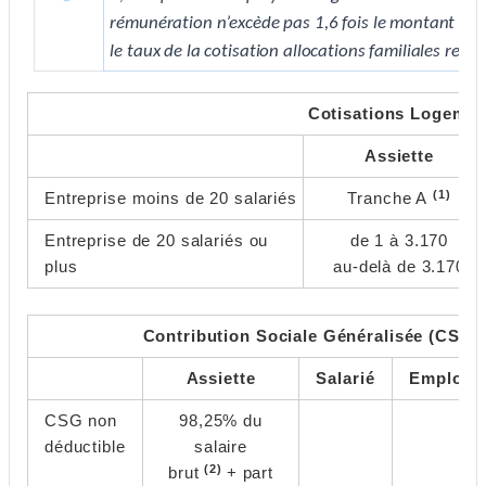
rémunération n’excède pas 1,6 fois le montant du S
le taux de la cotisation allocations familiales reste
Cotisations Logemen
Assiette
(1)
Entreprise moins de 20 salariés
Tranche A
Entreprise de 20 salariés ou
de 1 à 3.170
plus
au-delà de 3.170
Contribution Sociale Généralisée (CSG)
Assiette
Salarié
Employe
CSG non
98,25% du
déductible
salaire
(2)
brut
+ part