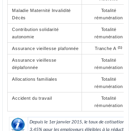
Maladie Maternité Invalidité
Totalité
Décès
rémunération
Contribution solidarité
Totalité
autonomie
rémunération
(1)
Assurance vieillesse plafonnée
Tranche A
Assurance vieillesse
Totalité
déplafonnée
rémunération
Allocations familiales
Totalité
rémunération
Accident du travail
Totalité
rémunération
Depuis le 1er janvier 2015, le taux de cotisation pa
3,45% pour les employeurs éligibles à la réduction 