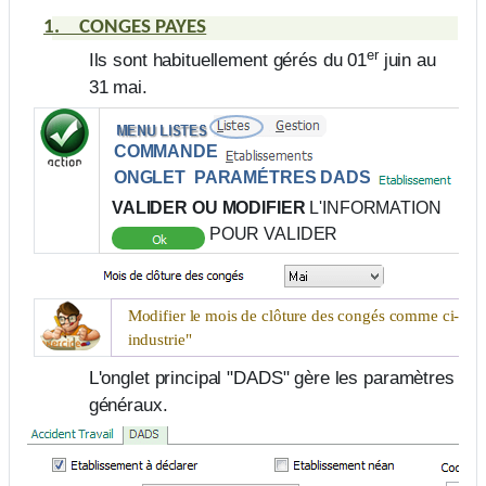
1.
CONGES PAYES
er
Ils sont habituellement gérés du 01
juin au
31 mai.
COMMANDE
ONGLET
PARAMÉTRES DADS
VALIDER OU MODIFIER
L'INFORMATION
POUR VALIDER
Modifier le mois de clôture des congés comme ci-dess
industrie"
L'onglet principal "
DADS
" gère les paramètres
généraux.