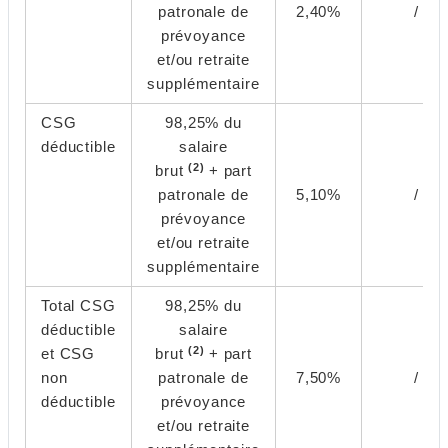
patronale de
2,40%
/
prévoyance
et/ou retraite
supplémentaire
CSG
98,25% du
déductible
salaire
(2)
brut
+ part
patronale de
5,10%
/
prévoyance
et/ou retraite
supplémentaire
Total CSG
98,25% du
déductible
salaire
(2)
et CSG
brut
+ part
non
patronale de
7,50%
/
déductible
prévoyance
et/ou retraite