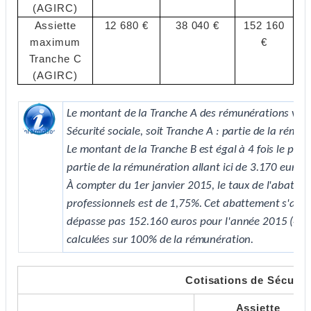
(AGIRC)
Assiette
12 680 €
38 040 €
152 160
maximum
€
Tranche C
(AGIRC)
Le montant de la Tranche A des rémunérations versé
Sécurité sociale, soit Tranche A : partie de la rémun
Le montant de la Tranche B est égal à 4 fois le plafo
partie de la rémunération allant ici de 3.170 euros
À compter du 1er janvier 2015, le taux de l'abatte
professionnels est de 1,75%. Cet abattement s'appl
dépasse pas 152.160 euros pour l'année 2015 (4 PAS
calculées sur 100% de la rémunération.
Cotisations de Sécurité
Assiette