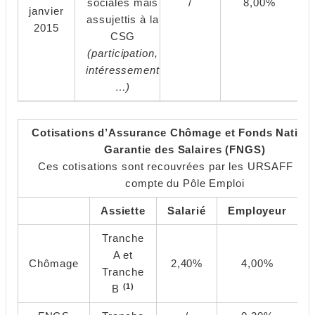
sociales mais
/
8,00%
janvier
assujettis à la
2015
CSG
(participation,
intéressement
…)
Cotisations d’Assurance Chômage et Fonds Nationa
Garantie des Salaires (FNGS)
Ces cotisations sont recouvrées par les URSAFF pou
compte du Pôle Emploi
Assiette
Salarié
Employeur
Tranche
A et
Chômage
2,40%
4,00%
Tranche
(1)
B