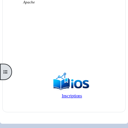
Ouvrir l’index du cours
Inscriptions