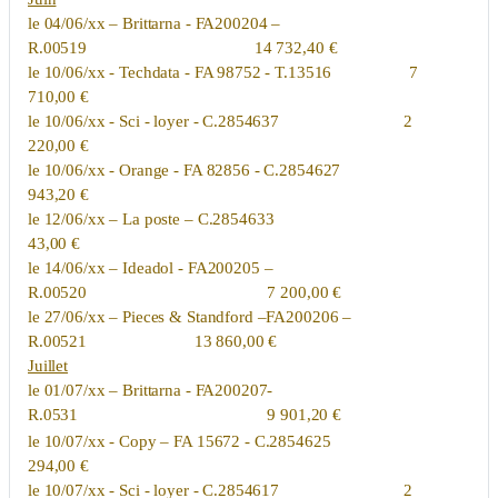
le 04/06/xx – Brittarna - FA200204 –
R.00519 14 732,40 €
le 10/06/xx - Techdata - FA 98752 - T.13516 7
710,00 €
le 10/06/xx - Sci - loyer - C.2854637 2
220,00 €
le 10/06/xx - Orange - FA 82856 - C.2854627
943,20 €
le 12/06/xx – La poste – C.2854633
43,00 €
le 14/06/xx – Ideadol - FA200205 –
R.00520 7 200,00 €
le 27/06/xx – Pieces & Standford –FA200206 –
R.00521 13 860,00 €
Juillet
le 01/07/xx – Brittarna - FA200207-
R.0531 9 901,20 €
le 10/07/xx - Copy – FA 15672 - C.2854625
294,00 €
le 10/07/xx - Sci - loyer - C.2854617 2