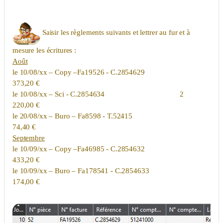
Saisir les règlements suivants et lettrer au fur et à
mesure les écritures :
Août
le 10/08/xx – Copy –Fa19526 - C.2854629
373,20 €
le 10/08/xx – Sci - C.2854634 2
220,00 €
le 20/08/xx – Buro – Fa8598 - T.52415
74,40 €
Septembre
le 10/09/xx – Copy –Fa46985 - C.2854632
433,20 €
le 10/09/xx – Buro – Fa178541 - C.2854633
174,00 €