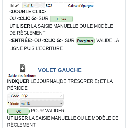
<DOUBLE CLIC>
OU
<CLIC G>
SUR
UTILISER
LA SAISIE MANUELLE OU LE MODÈLE
DE RÈGLEMENT
<ENTRÉE>
OU
<
CLIC G>
SUR
VALIDE LA
LIGNE PUIS L'ÉCRITURE
VOLET GAUCHE
INDIQUER
LE JOURNAL(DE TRÉSORERIE) ET LA
PÉRIODE
POUR VALIDER
UTILISER
LA SAISIE MANUELLE OU LE MODÈLE DE
RÈGLEMENT