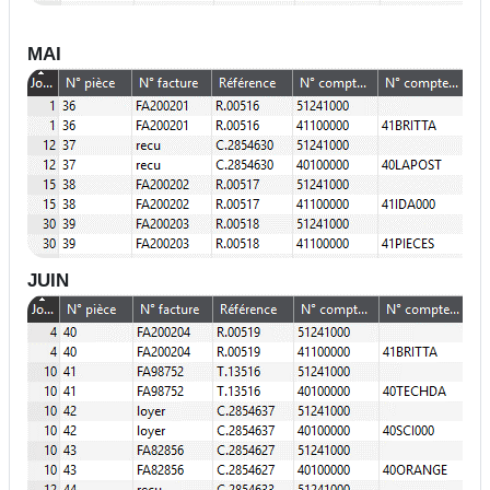
MAI
JUIN