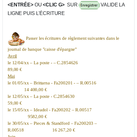
<ENTRÉE>
OU
<
CLIC G>
SUR
VALIDE LA
LIGNE PUIS L'ÉCRITURE
Passer les écritures de règlement suivantes dans le
journal de banque "caisse d'épargne"
Avril
le 12/04/xx – La poste - – C.2854626
89,00 €
Mai
le 01/05/xx – Brittarna - Fa200201 - – R.00516
14 400,00 €
le 12/05/xx – La poste - C.2854630
59,00 €
le 15/05/xx – Ideadol - Fa200202 – R.00517
9582,00 €
le 30/05/xx – Pieces & Standford – Fa200203 –
R.00518 16 267,20 €
Juin